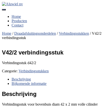
Navigatie
aan-/uitzetten
Home
Producten
Contact
Home
/
Draadafsluitingsonderdelen
/
Verbindingsstukken
/ V42/2
verbindingsstuk
V42/2 verbindingsstuk
Verbindingsstuk d42/2
Categorie:
Verbindingsstukken
Beschrijving
Bijkomende informatie
Beschrijving
Verbindingsstuk voor bovenbuis diam 42 x 2 mm volle cilinder